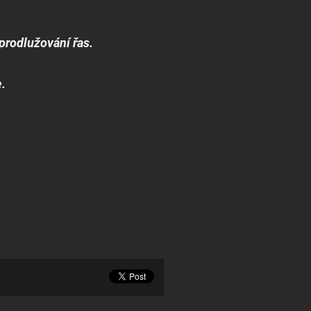
prodlužování řas.
.