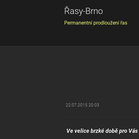
Řasy-Brno
Permanentní prodloužení řas
22.07.2015 20:03
Ve velice brzké době pro Vás 