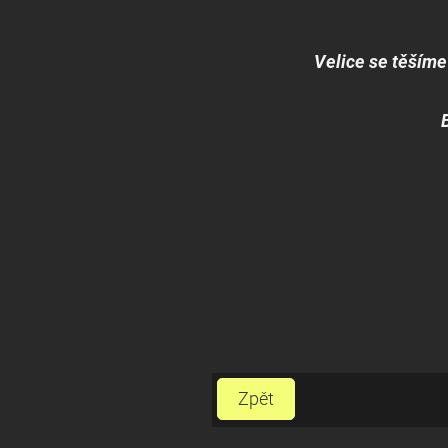
Velice se těšíme
Zpět