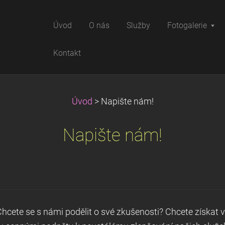
Úvod
O nás
Služby
Fotogalerie
Kontakt
Úvod
>
Napište nám!
Napište nám!
 Chcete se s námi podělit o své zkušenosti? Chcete získat 