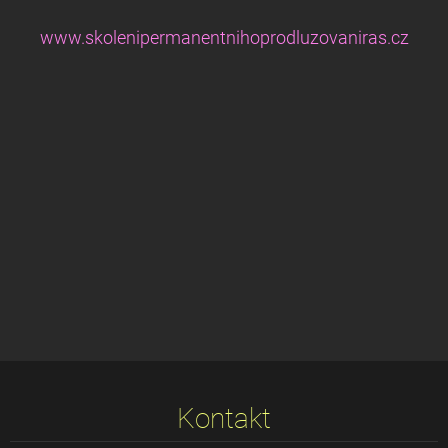
www.skolenipermanentnihoprodluzovaniras.cz
Kontakt