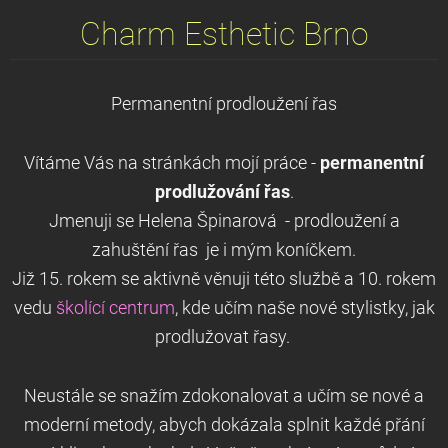
Charm Esthetic Brno
Permanentní prodloužení řas
Vítáme Vás na stránkách mojí práce -
permanentní
prodlužování řas
.
Jmenuji se Helena Špinarová - prodloužení a
zahuštění řas je i mým koníčkem.
Již 15. rokem se aktivně věnuji této službě a 10. rokem
vedu
školící centrum
, kde učím naše nové stylistky, jak
prodlužovat řasy.
Neustále se snažím zdokonalovat a učím se nové a
moderní metody, abych dokázala splnit každé přání